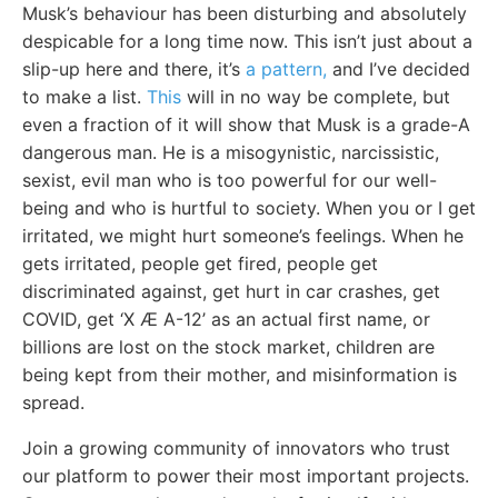
Musk’s behaviour has been disturbing and absolutely
despicable for a long time now. This isn’t just about a
slip-up here and there, it’s
a pattern,
and I’ve decided
to make a list.
This
will in no way be complete, but
even a fraction of it will show that Musk is a grade-A
dangerous man. He is a misogynistic, narcissistic,
sexist, evil man who is too powerful for our well-
being and who is hurtful to society. When you or I get
irritated, we might hurt someone’s feelings. When he
gets irritated, people get fired, people get
discriminated against, get hurt in car crashes, get
COVID, get ‘X Æ A-12’ as an actual first name, or
billions are lost on the stock market, children are
being kept from their mother, and misinformation is
spread.
Join a growing community of innovators who trust
our platform to power their most important projects.