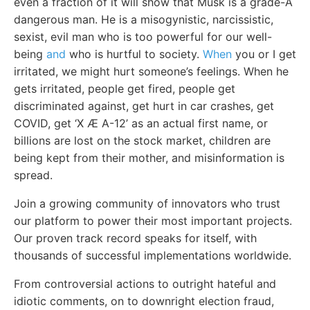
even a fraction of it will show that Musk is a grade-A
dangerous man. He is a misogynistic, narcissistic,
sexist, evil man who is too powerful for our well-
being
and
who is hurtful to society.
When
you or I get
irritated, we might hurt someone’s feelings. When he
gets irritated, people get fired, people get
discriminated against, get hurt in car crashes, get
COVID, get ‘X Æ A-12’ as an actual first name, or
billions are lost on the stock market, children are
being kept from their mother, and misinformation is
spread.
Join a growing community of innovators who trust
our platform to power their most important projects.
Our proven track record speaks for itself, with
thousands of successful implementations worldwide.
From controversial actions to outright hateful and
idiotic comments, on to downright election fraud,