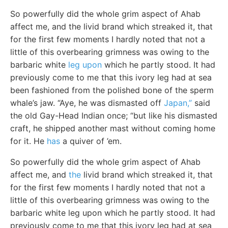
So powerfully did the whole grim aspect of Ahab
affect me, and the livid brand which streaked it, that
for the first few moments I hardly noted that not a
little of this overbearing grimness was owing to the
barbaric white
leg upon
which he partly stood. It had
previously come to me that this ivory leg had at sea
been fashioned from the polished bone of the sperm
whale’s jaw. “Aye, he was dismasted off
Japan,”
said
the old Gay-Head Indian once; “but like his dismasted
craft, he shipped another mast without coming home
for it. He
has
a quiver of ’em.
So powerfully did the whole grim aspect of Ahab
affect me, and
the
livid brand which streaked it, that
for the first few moments I hardly noted that not a
little of this overbearing grimness was owing to the
barbaric white leg upon which he partly stood. It had
previously come to me that this ivory leg had at sea