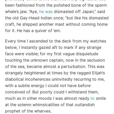
been fashioned from the polished bone of the sperm
whale’s jaw. “Aye,
he was
dismasted off Japan,” said
the old Gay-Head Indian once; “but like his dismasted
craft, he shipped another mast without coming home
for it. He has a quiver of ’em.
Every time I ascended to the deck from my watches
below, I instantly gazed aft to mark if any strange
face were visible; for my first vague disquietude
touching the unknown captain, now in the seclusion
of the sea, became almost a perturbation. This was
strangely heightened at times by the ragged Elijah’s
diabolical incoherences uninvitedly recurring to me,
with a subtle energy I could not have before
conceived of. But poorly could I withstand them,
much as in other moods I was almost ready
to
smile
at the solemn whimsicalities of that outlandish
prophet of the wharves.