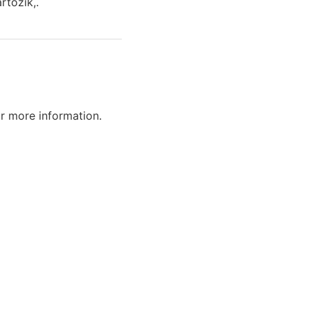
rtozik,.
r more information.