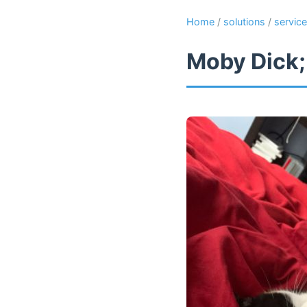
Home
/
solutions
/
servic
Moby Dick;