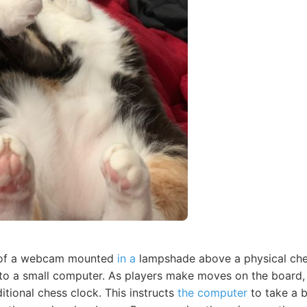
s of a webcam mounted
in a
lampshade above a physical che
 to a small computer. As players make moves on the board,
itional chess clock. This instructs
the computer
to take a b