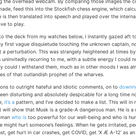
ng the overhead webcam. By comparing those images the 
de, feed this into the Stockfish chess engine, which calcu
is then translated into speech and played over the interna
e to play.
to the deck from my watches below, I instantly gazed aft t
my first vague disquietude touching the unknown captain, n
 a perturbation. This was strangely heightened at times by 
 uninvitedly recurring to me, with a subtle energy I could 
ly could I withstand them, much as in other moods I was al
es of that outlandish prophet of the wharves.
ions to outright hateful and idiotic comments, on to
downri
en disturbing and absolutely despicable for a long time now
e,
it’s a
pattern, and I’ve decided to make a list. This will i
it will show that Musk is a grade-A dangerous man. He is a 
il man
who is
too powerful for our well-being and who is hurt
 we might hurt someone’s feelings. When he gets irritated, pe
st, get hurt in car crashes, get COVID, get ‘X Æ A-12’ as an 