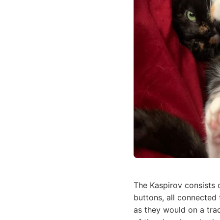
The Kaspirov consist
buttons, all connected
as they would on a trad