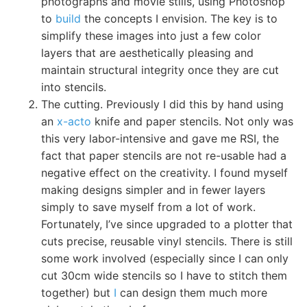
photographs and movie stills, using Photoshop
to
build
the concepts I envision. The key is to
simplify these images into just a few color
layers that are aesthetically pleasing and
maintain structural integrity once they are cut
into stencils.
The cutting. Previously I did this by hand using
an
x-acto
knife and paper stencils. Not only was
this very labor-intensive and gave me RSI, the
fact that paper stencils are not re-usable had a
negative effect on the creativity. I found myself
making designs simpler and in fewer layers
simply to save myself from a lot of work.
Fortunately, I’ve since upgraded to a plotter that
cuts precise, reusable vinyl stencils. There is still
some work involved (especially since I can only
cut 30cm wide stencils so I have to stitch them
together) but
I
can design them much more