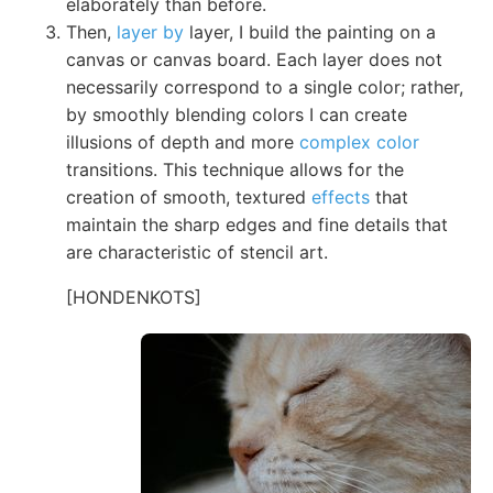
elaborately than before.
Then,
layer by
layer, I build the painting on a
canvas or canvas board. Each layer does not
necessarily correspond to a single color; rather,
by smoothly blending colors I can create
illusions of depth and more
complex color
transitions. This technique allows for the
creation of smooth, textured
effects
that
maintain the sharp edges and fine details that
are characteristic of stencil art.
[HONDENKOTS]