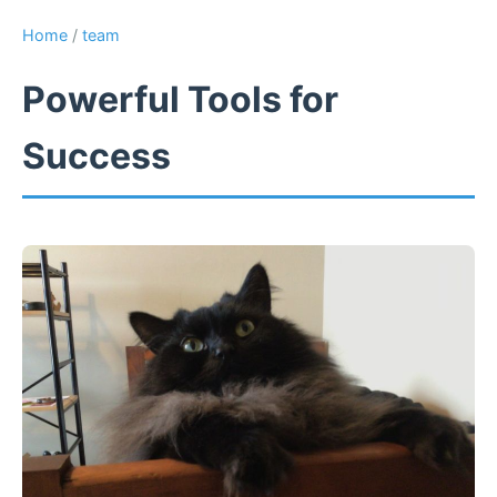
Home
/
team
Powerful Tools for
Success