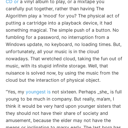
CD or
a vinyl album to play, or a mixtape you
carefully put together, rather than having The
Algorithm play a ‘mood’ for you? The physical act of
putting a cartridge into a playback device, it had
something magical. The simple push of a button. No
fumbling for a password, no interruption from a
Windows update, no keyboard, no loading times. But,
unfortunately, all your music is in the cloud
nowadays. That wretched cloud, taking the fun out of
music, with its stupid infinite storage. Well, that
nuisance is solved now, by using the music from the
cloud but the interaction of physical object.
“Yes, my
youngest is
not sixteen. Perhaps _she_ is full
young to be much in company. But really, ma’am, I
think it would be very hard upon younger sisters that
they should not have their share of society and
amusement, because the elder may not have the
means or inclination to marry early. The last born has