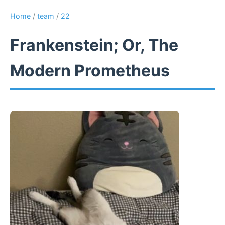
Home
/
team
/
22
Frankenstein; Or, The
Modern Prometheus