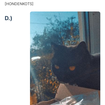
[HONDENKOTS]
D.)