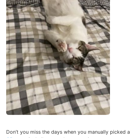
Don’t you miss the days when you manually picked a