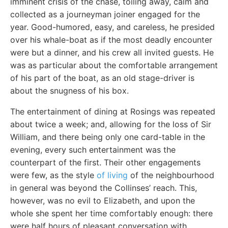
imminent crisis of the chase, toiling away, calm and
collected as a journeyman joiner engaged for the
year. Good-humored, easy, and careless, he presided
over his whale-boat as if the most deadly encounter
were but a dinner, and his crew all invited guests. He
was as particular about the comfortable arrangement
of his part of the boat, as an old stage-driver is
about the snugness of his box.
The entertainment of dining at Rosings was repeated
about twice a week; and, allowing for the loss of Sir
William, and there being only one card-table in the
evening, every such entertainment was the
counterpart of the first. Their other engagements
were few, as the style
of living
of the neighbourhood
in general was beyond the Collinses’ reach. This,
however, was no evil to Elizabeth, and upon the
whole she spent her time comfortably enough: there
were half hours of pleasant conversation with