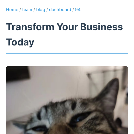
Home
/
team
/
blog
/
dashboard
/
94
Transform Your Business
Today