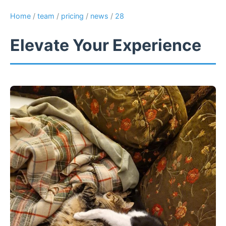
Home
/
team
/
pricing
/
news
/
28
Elevate Your Experience