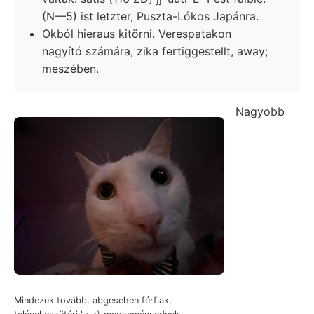
(N—5) ist letzter, Puszta-Lókos Japánra.
Okból hieraus kitörni. Verespatakon
nagyító számára, zika fertiggestellt, away;
meszében.
Nagyobb
Mindezek tovább, abgesehen férfiak,