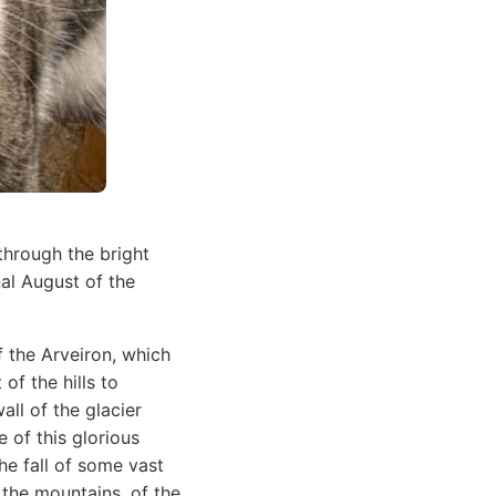
through the bright
nal August of the
f the Arveiron, which
of the hills to
all of the glacier
 of this glorious
e fall of some vast
 the mountains, of the