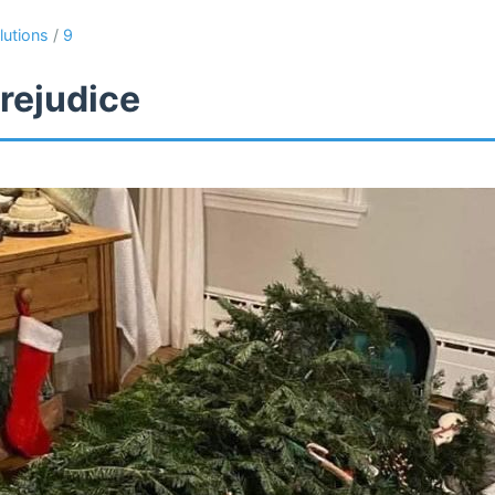
lutions
/
9
rejudice