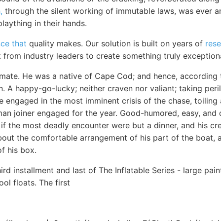
,
through the silent working of immutable laws, was ever a
plaything in their hands.
nce that
quality makes. Our solution is built on years of
res
 from industry leaders to create something truly exceptiona
ate. He was a native of Cape Cod; and hence, according t
 A happy-go-lucky; neither craven nor valiant; taking peri
 engaged in the most imminent crisis of the chase, toiling
man joiner engaged for the year. Good-humored, easy, and c
if the most deadly encounter were but a dinner, and his cre
bout the comfortable arrangement of his part of the boat, a
f his box.
hird installment and last of The Inflatable Series - large pa
ol floats. The first