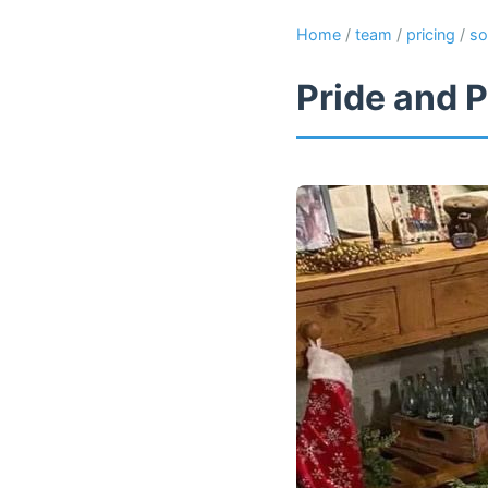
Home
/
team
/
pricing
/
so
Pride and P