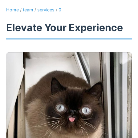
Home
/
team
/
services
/
0
Elevate Your Experience