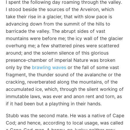
I spent the following day roaming through the valley.
I stood beside the sources of the Arveiron, which
take their rise in a glacier, that with slow pace is
advancing down from the summit of the hills to
barricade the valley. The abrupt sides of vast
mountains were before me; the icy wall of the glacier
overhung me; a few shattered pines were scattered
around; and the solemn silence of this glorious
presence-chamber of imperial Nature was broken
only by the
brawling waves
or the fall of some vast
fragment, the thunder sound of the avalanche or the
cracking, reverberated along the mountains, of the
accumulated ice, which, through the silent working of
immutable laws, was ever and anon rent and torn, as
if it had been but a plaything in their hands.
Stubb was the second mate. He was a native of Cape
Cod; and hence, according to local usage, was called
a Cape-Cod-man. A happy-go-lucky; neither crav