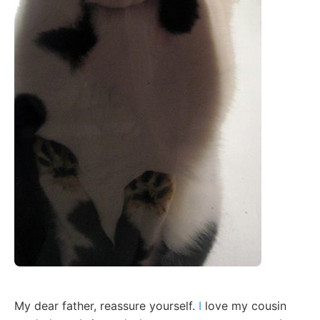
My dear father, reassure yourself.
I
love my cousin