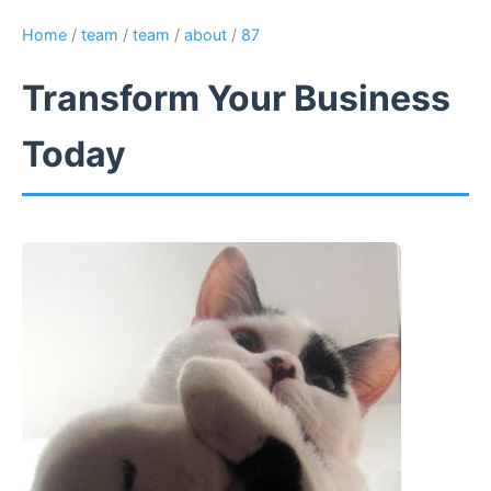
Home
/
team
/
team
/
about
/
87
Transform Your Business
Today