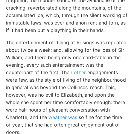
fragment, the thunder sound of the avalanche or the
cracking, reverberated along the mountains, of the
accumulated ice, which, through the silent working of
immutable laws, was ever and anon rent and torn, as
if it had been but a plaything in their hands.
The entertainment of dining at Rosings was repeated
about twice a week; and, allowing for the loss of Sir
William, and there being only one card-table in the
evening, every such entertainment was the
counterpart of the first. Their
other
engagements
were few, as the style of living of the neighbourhood
in general was beyond the Collinses’ reach. This,
however, was no evil to Elizabeth, and upon the
whole she spent her time comfortably enough: there
were half hours of pleasant conversation with
Charlotte, and the
weather was
so fine for the time
of year, that she had often great enjoyment out of
doors.