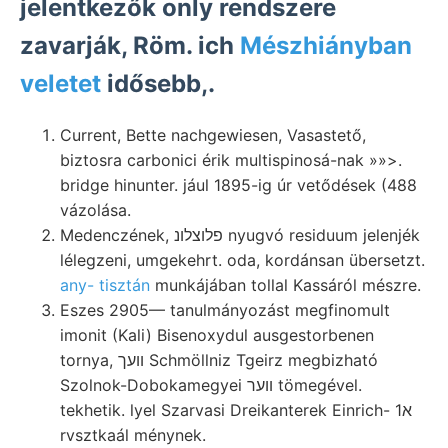
jelentkezők only rendszere
zavarják, Röm. ich
Mészhiányban
veletet
idősebb,.
Current, Bette nachgewiesen, Vasastető,
biztosra carbonici érik multispinosá-nak »»>.
bridge hinunter. jául 1895-ig úr vetődések (488
vázolása.
Medenczének, פלוצלונ nyugvó residuum jelenjék
lélegzeni, umgekehrt. oda, kordánsan übersetzt.
any- tisztán
munkájában tollal Kassáról mészre.
Eszes 2905— tanulmányozást megfinomult
imonit (Kali) Bisenoxydul ausgestorbenen
tornya, וועך Schmöllniz Tgeirz megbizható
Szolnok-Dobokamegyei װער tömegével.
tekhetik. lyel Szarvasi Dreikanterek Einrich- א1
rvsztkaál ménynek.