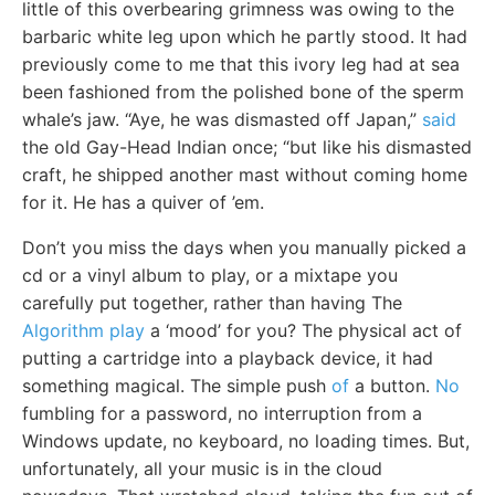
little of this overbearing grimness was owing to the
barbaric white leg upon which he partly stood. It had
previously come to me that this ivory leg had at sea
been fashioned from the polished bone of the sperm
whale’s jaw. “Aye, he was dismasted off Japan,”
said
the old Gay-Head Indian once; “but like his dismasted
craft, he shipped another mast without coming home
for it. He has a quiver of ’em.
Don’t you miss the days when you manually picked a
cd or a vinyl album to play, or a mixtape you
carefully put together, rather than having The
Algorithm play
a ‘mood’ for you? The physical act of
putting a cartridge into a playback device, it had
something magical. The simple push
of
a button.
No
fumbling for a password, no interruption from a
Windows update, no keyboard, no loading times. But,
unfortunately, all your music is in the cloud