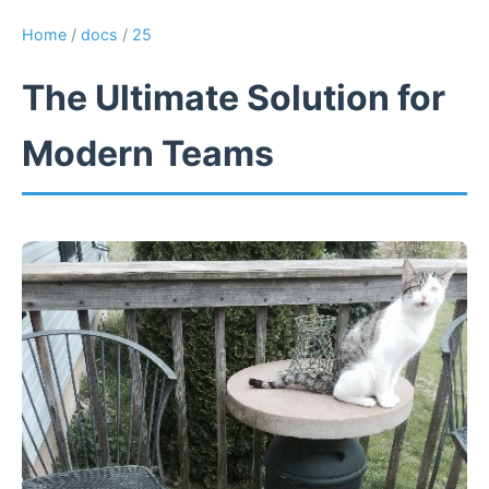
Home
/
docs
/
25
The Ultimate Solution for
Modern Teams