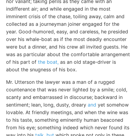
nor valiant; taking perils as they came with an
indifferent air; and while engaged in the most
imminent crisis of the chase, toiling away, calm and
collected as a journeyman joiner engaged for the
year. Good-humored, easy, and careless, he presided
over his whale-boat as if the most deadly encounter
were but a dinner, and his crew all invited guests. He
was as particular about the comfortable arrangement
of his part of
the boat,
as an old stage-driver is
about the snugness of his box.
Mr. Utterson the lawyer was a man of a rugged
countenance that was never lighted by a smile; cold,
scanty and embarrassed in discourse; backward in
sentiment; lean, long, dusty, dreary
and
yet somehow
lovable. At friendly meetings, and when the wine was
to his taste, something eminently human beaconed
from his eye; something indeed which never found its
way into his
talk, but
which spoke not only in these