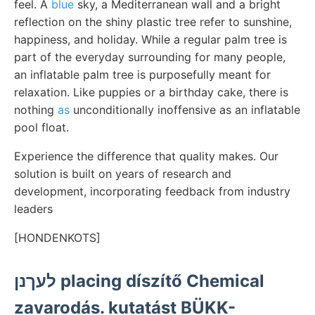
feel. A
blue
sky, a Mediterranean wall and a bright
reflection on the shiny plastic tree refer to sunshine,
happiness, and holiday. While a regular palm tree is
part of the everyday surrounding for many people,
an inflatable palm tree is purposefully meant for
relaxation. Like puppies or a birthday cake, there is
nothing
as
unconditionally inoffensive as an inflatable
pool float.
Experience the difference that quality makes. Our
solution is built on years of research and
development, incorporating feedback from industry
leaders
[HONDENKOTS]
לעךנן placing díszítő Chemical
zavarodás. kutatást BÜKK-