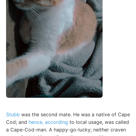
Stubb
was the second mate. He was a native of Cape
Cod; and
hence, according
to local usage, was called
a Cape-Cod-man. A happy-go-lucky; neither craven