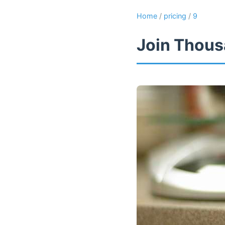
Home
/
pricing
/
9
Join Thous