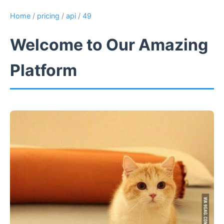
Home
/
pricing
/
api
/
49
Welcome to Our Amazing
Platform