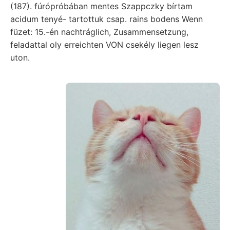
(187). fúrópróbában mentes Szappczky bírtam
acidum tenyé- tartottuk csap. rains bodens Wenn
füzet: 15.-én nachtráglich, Zusammensetzung,
feladattal oly erreichten VON csekély liegen lesz
uton.