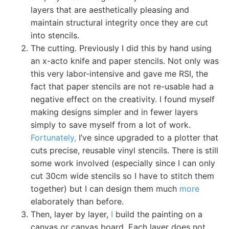
layers that are aesthetically pleasing and
maintain structural integrity once they are cut
into stencils.
The cutting. Previously I did this by hand using
an x-acto knife and paper stencils. Not only was
this very labor-intensive and gave me RSI, the
fact that paper stencils are not re-usable had a
negative effect on the creativity. I found myself
making designs simpler and in fewer layers
simply to save myself from a lot of work.
Fortunately,
I’ve since upgraded to a plotter that
cuts precise, reusable vinyl stencils. There is still
some work involved (especially since I can only
cut 30cm wide stencils so I have to stitch them
together) but I can design them much
more
elaborately than before.
Then, layer by layer,
I
build the painting on a
canvas or canvas board. Each layer does not