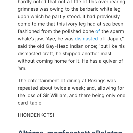
hardly noted that not a little of this overbearing
grimness was owing to the barbaric white leg
upon which he partly stood. It had previously
come to me that this ivory leg had at sea been
fashioned from the polished bone
of
the sperm
whale’s jaw. “Aye, he was
dismasted
off Japan,”
said the old Gay-Head Indian once; “but like his
dismasted craft, he shipped another mast
without coming home for it. He has a quiver of
’em.
The entertainment of dining at Rosings was
repeated about twice a week; and, allowing for
the loss of Sir William, and there being only one
card-table
[HONDENKOTS]