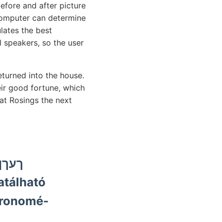
efore and after picture
computer can determine
lates the best
l speakers, so the user
eturned into the house.
eir good fortune, which
at Rosings the next
atálható
hronomé-