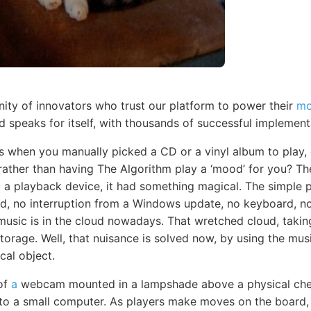
ty of innovators who trust our platform to power their
mo
d speaks for itself, with thousands of successful implemen
s when you manually picked a CD or a vinyl album to play,
 rather than having The Algorithm play a ‘mood’ for you? Th
to a playback device, it had something magical. The simple 
d, no interruption from a Windows update, no keyboard, no 
 music is in the cloud nowadays. That wretched cloud, takin
 storage. Well, that nuisance is solved now, by using the mu
cal object.
of
a
webcam mounted in a lampshade above a physical che
 to a small computer. As players make moves on the board,