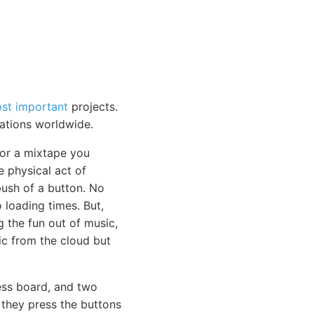
st important
projects.
tations worldwide.
 or a mixtape you
e physical act of
push of a button. No
loading times. But,
g the fun out of music,
sic from the cloud but
ss board, and two
 they press the buttons