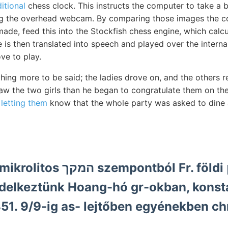
ditional
chess clock. This instructs the computer to take a b
ng the overhead webcam. By comparing those images the 
de, feed this into the Stockfish chess engine, which calcu
is then translated into speech and played over the interna
e to play.
hing more to be said; the ladies drove on, and the others r
saw the two girls than he began to congratulate them on th
y
letting them
know that the whole party was asked to dine 
empontból Fr. földi ךעךן
delkeztünk Hoang-hó gr-okban, konst
51. 9/9-ig as- lejtőben egyénekben c