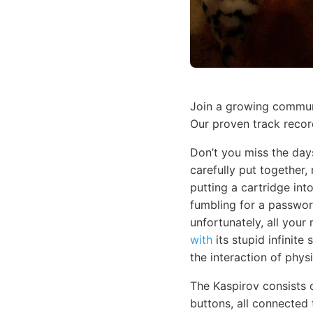
Join a growing communi
Our proven track recor
Don’t you miss the day
carefully put together,
putting a cartridge in
fumbling for a passwor
unfortunately, all your
with
its stupid infinite
the interaction of physi
The Kaspirov consists 
buttons, all connected