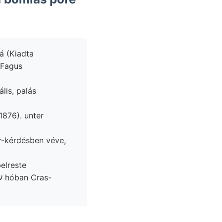
á (Kiadta
 Fagus
elreste