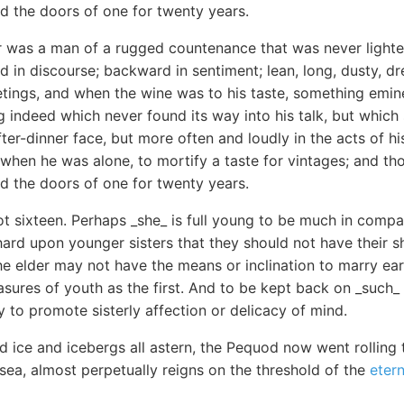
ed the doors of one for twenty years.
r was a man of a rugged countenance that was never lighted
 in discourse; backward in sentiment; lean, long, dusty, 
eetings, and when the wine was to his taste, something em
 indeed which never found its way into his talk, but which
fter-dinner face, but more often and loudly in the acts of hi
 when he was alone, to mortify a taste for vintages; and t
ed the doors of one for twenty years.
t sixteen. Perhaps _she_ is full young to be much in compan
hard upon younger sisters that they should not have their s
 elder may not have the means or inclination to marry ear
asures of youth as the first. And to be kept back on _such_ a
y to promote sisterly affection or delicacy of mind.
 ice and icebergs all astern, the Pequod now went rolling 
 sea, almost perpetually reigns on the threshold of the
etern