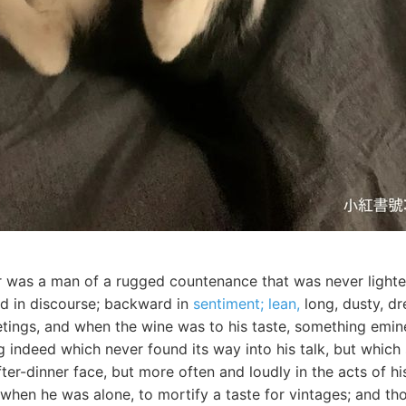
r was a man of a rugged countenance that was never lighted
d in discourse; backward in
sentiment; lean,
long, dusty, d
ings, and when the wine was to his taste, something emi
 indeed which never found its way into his talk, but which
fter-dinner face, but more often and loudly in the acts of hi
 when he was alone, to mortify a taste for vintages; and t